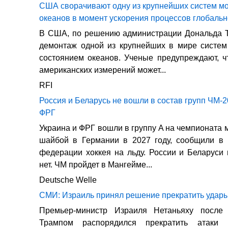
США сворачивают одну из крупнейших систем м
океанов в момент ускорения процессов глобальн
В США, по решению администрации Дональда Т
демонтаж одной из крупнейших в мире систем
состоянием океанов. Ученые предупреждают, 
американских измерений может...
RFI
Россия и Беларусь не вошли в состав групп ЧМ-2
ФРГ
Украина и ФРГ вошли в группу A на чемпионата 
шайбой в Германии в 2027 году, сообщили в
федерации хоккея на льду. России и Беларуси 
нет. ЧМ пройдет в Мангейме...
Deutsche Welle
СМИ: Израиль принял решение прекратить удар
Премьер-министр Израиля Нетаньяху после
Трампом распорядился прекратить атаки 