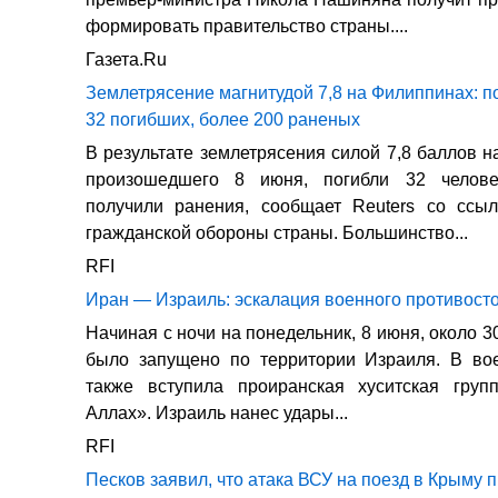
формировать правительство страны....
Газета.Ru
Землетрясение магнитудой 7,8 на Филиппинах: 
32 погибших, более 200 раненых
В результате землетрясения силой 7,8 баллов н
произошедшего 8 июня, погибли 32 челове
получили ранения, сообщает Reuters со ссы
гражданской обороны страны. Большинство...
RFI
Иран — Израиль: эскалация военного противост
Начиная с ночи на понедельник, 8 июня, около 3
было запущено по территории Израиля. В во
также вступила проиранская хуситская груп
Аллах». Израиль нанес удары...
RFI
Песков заявил, что атака ВСУ на поезд в Крыму 