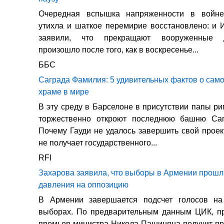
Очередная вспышка напряженности в войне
утихла и шаткое перемирие восстановлено: и 
заявили, что прекращают вооруженные 
произошло после того, как в воскресенье...
ББС
Саграда Фамилия: 5 удивительных фактов о сам
храме в мире
В эту среду в Барселоне в присутствии папы ри
торжественно откроют последнюю башню Са
Почему Гауди не удалось завершить свой прое
не получает государственного...
RFI
Захарова заявила, что выборы в Армении прошл
давления на оппозицию
В Армении завершается подсчет голосов на
выборах. По предварительным данным ЦИК, п
премьер-министра Никола Пашиняна получит п