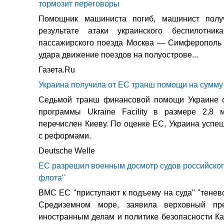
тормозит переговоры
Помощник машиниста погиб, машинист полу
результате атаки украинского беспилотни
пассажирского поезда Москва — Симферополь 
удара движение поездов на полуострове...
Газета.Ru
Украина получила от ЕС транш помощи на сумму 
Седьмой транш финансовой помощи Украине 
программы Ukraine Facility в размере 2,8
перечислен Киеву. По оценке ЕС, Украина успе
с реформами.
Deutsche Welle
ЕС разрешил военным досмотр судов российског
флота"
ВМС ЕС "приступают к подъему на суда" "тенев
Средиземном море, заявила верховный пре
иностранным делам и политике безопасности Ка