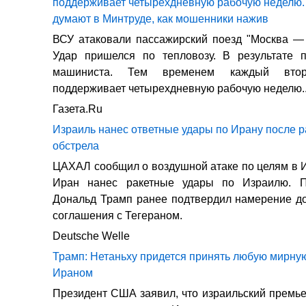
поддерживает четырехдневную рабочую неделю. 
думают в Минтруде, как мошенники нажив
ВСУ атаковали пассажирский поезд "Москва —
Удар пришелся по тепловозу. В результате 
машиниста. Тем временем каждый втор
поддерживает четырехдневную рабочую неделю..
Газета.Ru
Израиль нанес ответные удары по Ирану после р
обстрела
ЦАХАЛ сообщил о воздушной атаке по целям в 
Иран нанес ракетные удары по Израилю. 
Дональд Трамп ранее подтвердил намерение д
соглашения с Тегераном.
Deutsche Welle
Трамп: Нетаньху придется принять любую мирную
Ираном
Президент США заявил, что израильский премь