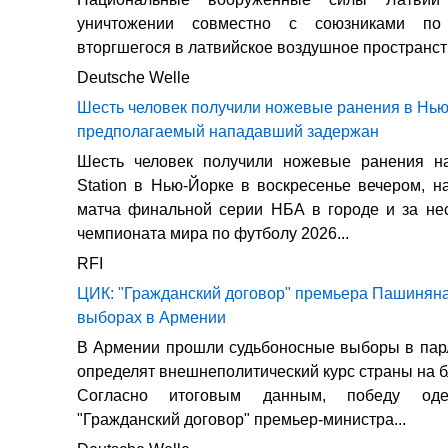
уничтожении совместно с союзниками п
вторгшегося в латвийское воздушное пространст
Deutsche Welle
Шесть человек получили ножевые ранения в Нью
предполагаемый нападавший задержан
Шесть человек получили ножевые ранения н
Station в Нью-Йорке в воскресенье вечером, н
матча финальной серии НБА в городе и за не
чемпионата мира по футболу 2026...
RFI
ЦИК: "Гражданский договор" премьера Пашиняна
выборах в Армении
В Армении прошли судьбоносные выборы в пар
определят внешнеполитический курс страны на 
Согласно итоговым данным, победу оде
"Гражданский договор" премьер-министра...