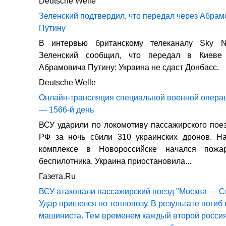
Deutsche Welle
Зеленский подтвердил, что передал через Абра
Путину
В интервью британскому телеканалу Sky 
Зеленский сообщил, что передал в Киеве
Абрамовича Путину: Украина не сдаст Донбасс.
Deutsche Welle
Онлайн-трансляция специальной военной операц
— 1566-й день
ВСУ ударили по локомотиву пассажирского пое
РФ за ночь сбили 310 украинских дронов. Н
комплексе в Новороссийске начался пожа
беспилотника. Украина приостановила...
Газета.Ru
ВСУ атаковали пассажирский поезд "Москва — 
Удар пришелся по тепловозу. В результате поги
машиниста. Тем временем каждый второй росси