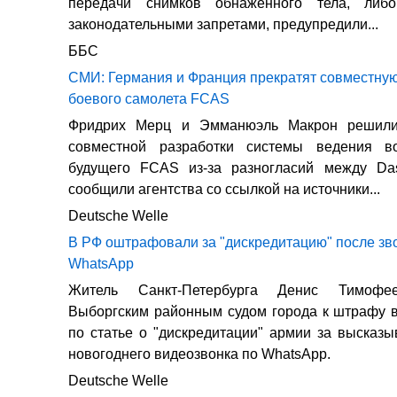
передачи снимков обнаженного тела, либо
законодательными запретами, предупредили...
ББС
СМИ: Германия и Франция прекратят совместную
боевого самолета FCAS
Фридрих Мерц и Эмманюэль Макрон решили 
совместной разработки системы ведения в
будущего FCAS из-за разногласий между Dass
сообщили агентства со ссылкой на источники...
Deutsche Welle
В РФ оштрафовали за "дискредитацию" после зв
WhatsApp
Житель Санкт-Петербурга Денис Тимофе
Выборгским районным судом города к штрафу в
по статье о "дискредитации" армии за высказ
новогоднего видеозвонка по WhatsApp.
Deutsche Welle