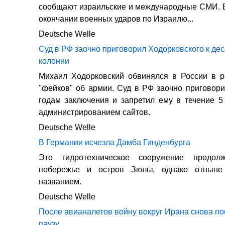
сообщают израильские и международные СМИ. В
окончании военных ударов по Израилю...
Deutsche Welle
Суд в РФ заочно приговорил Ходорковского к дес
колонии
Михаил Ходорковский обвинялся в России в р
"фейков" об армии. Суд в РФ заочно приговори
годам заключения и запретил ему в течение 5
администрированием сайтов.
Deutsche Welle
В Германии исчезла Дамба Гинденбурга
Это гидротехническое сооружение продолж
побережье и остров Зюльт, однако отныне
названием.
Deutsche Welle
После авианалетов войну вокруг Ирана снова по
паузу