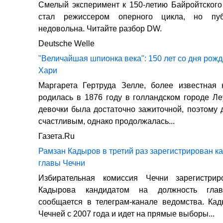
Смелый эксперимент к 150-летию Байройтског
стал режиссером оперного цикла, но пуб
недовольна. Читайте разбор DW.
Deutsche Welle
"Величайшая шпионка века": 150 лет со дня рож
Хари
Маргарета Гертруда Зелле, более известная 
родилась в 1876 году в голландском городе Л
девочки была достаточно зажиточной, поэтому 
счастливым, однако продолжалась...
Газета.Ru
Рамзан Кадыров в третий раз зарегистрирован к
главы Чечни
Избирательная комиссия Чечни зарегистри
Кадырова кандидатом на должность глав
сообщается в телеграм-канале ведомства. Ка
Чечней с 2007 года и идет на прямые выборы...