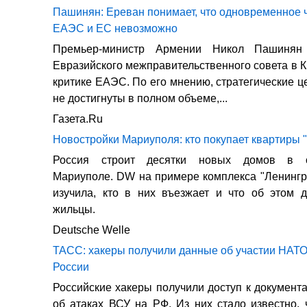
Пашинян: Ереван понимает, что одновременное 
ЕАЭС и ЕС невозможно
Премьер-министр Армении Никол Пашинян
Евразийского межправительственного совета в К
критике ЕАЭС. По его мнению, стратегические ц
не достигнуты в полном объеме,...
Газета.Ru
Новостройки Мариуполя: кто покупает квартиры "
Россия строит десятки новых домов в о
Мариуполе. DW на примере комплекса "Ленингр
изучила, кто в них въезжает и что об этом 
жильцы.
Deutsche Welle
ТАСС: хакеры получили данные об участии НАТО
России
Российские хакеры получили доступ к документ
об атаках ВСУ на РФ. Из них стало известно, 