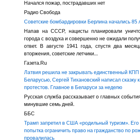
Начался пожар, пострадавших нет
Радио Свобода
Советские бомбардировки Берлина начались 85 
Напав на СССР, нацисты планировали уничто
города с воздуха и совершенно не ожидали полу
ответ. В августе 1941 года, спустя два меся
вторжения, советские летчики...
Газета.Ru
Латвия решила не закрывать единственный КПП 
Беларусью, Сергей Тихановский написал сказку 
протестов. Главное в Беларуси за неделю
Русская служба рассказывает о главных события
минувшие семь дней.
ББС
Трамп запретил в США «родильный туризм». Ег
попытка ограничить право на гражданство по р
провалилась