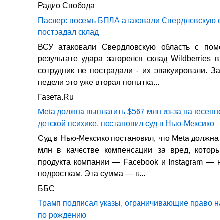
Радио Свобода
Паслер: восемь БПЛА атаковали Свердловскую о
пострадал склад
ВСУ атаковали Свердловскую область с по
результате удара загорелся склад Wildberries 
сотрудник не пострадали - их эвакуировали. З
недели это уже вторая попытка...
Газета.Ru
Meta должна выплатить $567 млн из-за нанесенн
детской психике, постановил суд в Нью-Мексико
Суд в Нью-Мексико постановил, что Meta должна
млн в качестве компенсации за вред, котор
продукта компании — Facebook и Instagram — 
подросткам. Эта сумма — в...
ББС
Трамп подписал указы, ограничивающие право н
по рождению