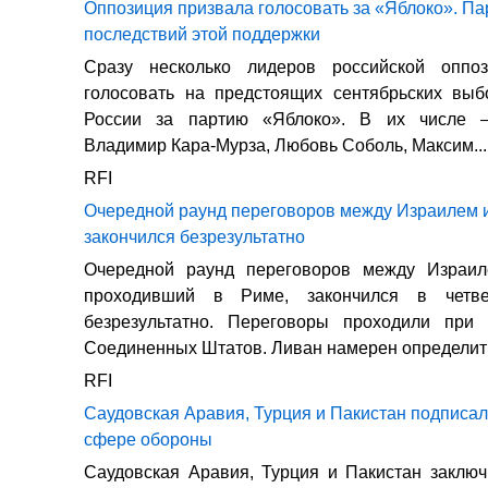
Оппозиция призвала голосовать за «Яблоко». Па
последствий этой поддержки
Сразу несколько лидеров российской оппо
голосовать на предстоящих сентябрьских выб
России за партию «Яблоко». В их числе
Владимир Кара-Мурза, Любовь Соболь, Максим...
RFI
Очередной раунд переговоров между Израилем 
закончился безрезультатно
Очередной раунд переговоров между Израи
проходивший в Риме, закончился в четвер
безрезультатно. Переговоры проходили при 
Соединенных Штатов. Ливан намерен определить
RFI
Саудовская Аравия, Турция и Пакистан подписа
сфере обороны
Саудовская Аравия, Турция и Пакистан заклю