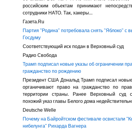
российским объектам принимают непосредст
сотрудники НАТО. Так, хакеры...
Газета.Ru
Партия "Родина" потребовала снять "Яблоко" с 
Госдуму
Соответствующий иск подан в Верховный суд
Радио Свобода
Трамп подписал новые указы об ограничении пр
гражданство по рождению
Президент США Дональд Трамп подписал новые
органичивают право на гражданство по пра
территории страны. Ранее Верховный суд 
похожий указ главы Белого дома недействитель
Deutsche Welle
Почему на Байройтском фестивале освистали "К
нибелунга" Рихарда Вагнера