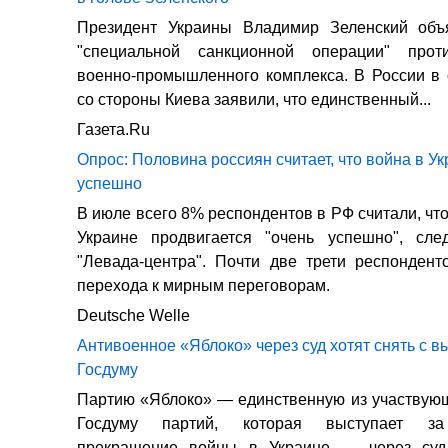
Президент Украины Владимир Зеленский объ
"специальной санкционной операции" прот
военно-промышленного комплекса. В России в 
со стороны Киева заявили, что единственный...
Газета.Ru
Опрос: Половина россиян считает, что война в Ук
успешно
В июле всего 8% респондентов в РФ считали, чт
Украине продвигается "очень успешно", сле
"Левада-центра". Почти две трети респондент
перехода к мирным переговорам.
Deutsche Welle
Антивоенное «Яблоко» через суд хотят снять с в
Госдуму
Партию «Яблоко» — единственную из участвую
Госдуму партий, которая выступает за
прекращение войны в Украине — через суд