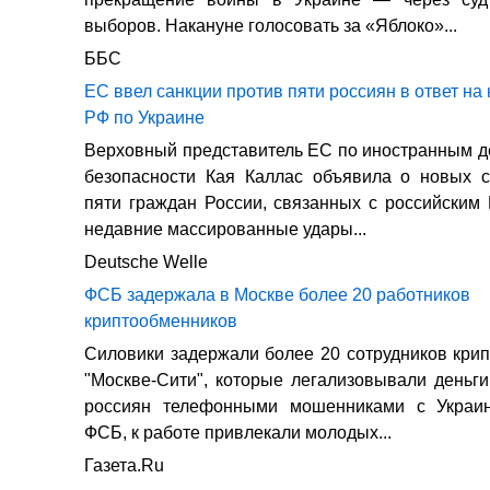
выборов. Накануне голосовать за «Яблоко»...
ББС
ЕС ввел санкции против пяти россиян в ответ на
РФ по Украине
Верховный представитель ЕС по иностранным д
безопасности Кая Каллас объявила о новых с
пяти граждан России, связанных с российским 
недавние массированные удары...
Deutsche Welle
ФСБ задержала в Москве более 20 работников
криптообменников
Силовики задержали более 20 сотрудников кри
"Москве-Сити", которые легализовывали деньг
россиян телефонными мошенниками с Украи
ФСБ, к работе привлекали молодых...
Газета.Ru