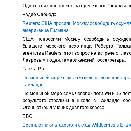
Один из них направлен на пресечение "родильно
Радио Свобода
Reuters: США просили Москву освободить осужде
американца Гилмана
США попросили Москву освободить осужден
бывшего морского пехотинца Роберта Гилм
агентства Reuters, этот вопрос на встрече с гл
Лавровым поднял американский госсекретарь...
Газета.Ru
По меньшей мере семь человек погибли при стре
Таиланде
По меньшей мере семь человек погибли и 15 пол
результате стрельбы в школе в Таиланде, со
Огонь открыл ученик девятого класса.
ББС
Беспилотники атаковали склад Wildberries в Ека