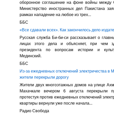
оборонное соглашение на фоне войны между
Министерство иностранных дел Пакистана зая
рамках нападение на любое из трех...
ББС
«Все сдавали всех». Как закончилось дело издат
Русская служба Би-би-си рассказывает о глав
лицах этого дела и объясняет, при чем з
президента по вопросам истории и куль
Мединский.
ББС
Из-за ежедневных отключений электричества в 
жители перекрыли дорогу
Жители двух многоэтажных домов на улице Ах
Махачкале вечером 6 августа перекрыли п
протестуя против ежедневных отключений электр
квартиры вернули уже после начала...
Радио Свобода