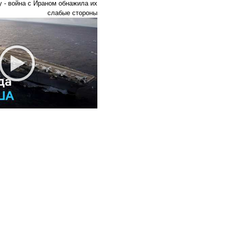
у - война с Ираном обнажила их
слабые стороны