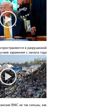
аспространяются в разрушенной
лучаев заражения с начала года
канские ВМС не так сильны, как