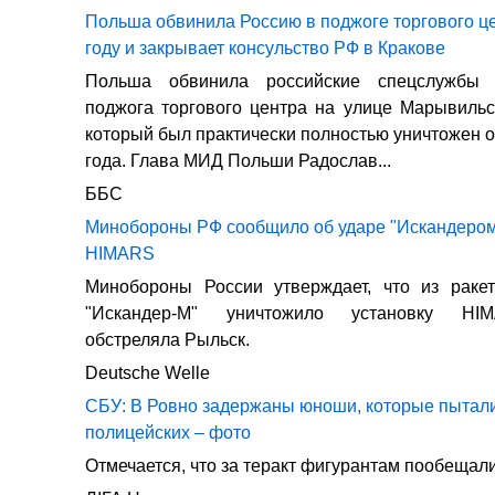
Польша обвинила Россию в поджоге торгового це
году и закрывает консульство РФ в Кракове
Польша обвинила российские спецслужбы 
поджога торгового центра на улице Марывиль
который был практически полностью уничтожен о
года. Глава МИД Польши Радослав...
ББС
Минобороны РФ сообщило об ударе "Искандером
HIMARS
Минобороны России утверждает, что из ракет
"Искандер-М" уничтожило установку HI
обстреляла Рыльск.
Deutsche Welle
СБУ: В Ровно задержаны юноши, которые пытали
полицейских – фото
Отмечается, что за теракт фигурантам пообещал