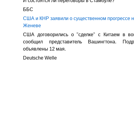
И состоятся ли переговоры в Стамбуле?
ББС
США и КНР заявили о существенном прогрессе н
Женеве
США договорились о "сделке" с Китаем в во
сообщил представитель Вашингтона. Подр
объявлены 12 мая.
Deutsche Welle