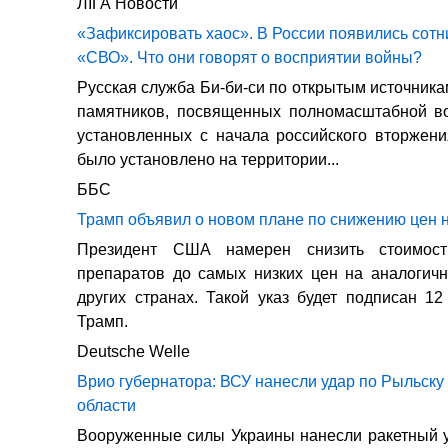
ЛIГА Новости
«Зафиксировать хаос». В России появились сотн
«СВО». Что они говорят о восприятии войны?
Русская служба Би-би-си по открытым источника
памятников, посвященных полномасштабной во
установленных с начала российского вторжен
было установлено на территории...
ББС
Трамп объявил о новом плане по снижению цен 
Президент США намерен снизить стоимост
препаратов до самых низких цен на аналогич
других странах. Такой указ будет подписан 1
Трамп.
Deutsche Welle
Врио губернатора: ВСУ нанесли удар по Рыльску 
области
Вооруженные силы Украины нанесли ракетный 