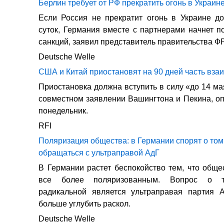
Берлин требует от РФ прекратить огонь в Украине
Если Россия не прекратит огонь в Украине д
суток, Германия вместе с партнерами начнет п
санкций, заявил представитель правительства ФР
Deutsche Welle
США и Китай приостановят на 90 дней часть вз
Приостановка должна вступить в силу «до 14 ма
совместном заявлении Вашингтона и Пекина, о
понедельник.
RFI
Поляризация общества: в Германии спорят о том,
обращаться с ультраправой АдГ
В Германии растет беспокойство тем, что обще
все более поляризованным. Вопрос о т
радикальной является ультраправая партия А
больше углубить раскол.
Deutsche Welle