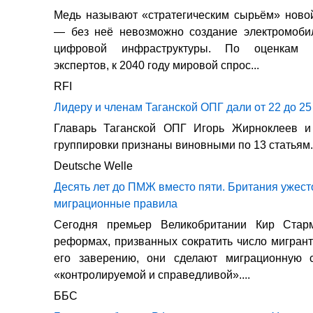
Медь называют «стратегическим сырьём» ново
— без неё невозможно создание электромобил
цифровой инфраструктуры. По оценкам 
экспертов, к 2040 году мировой спрос...
RFI
Лидеру и членам Таганской ОПГ дали от 22 до 25
Главарь Таганской ОПГ Игорь Жирноклеев 
группировки признаны виновными по 13 статьям.
Deutsche Welle
Десять лет до ПМЖ вместо пяти. Британия ужест
миграционные правила
Сегодня премьер Великобритании Кир Стар
реформах, призванных сократить число мигрант
его заверению, они сделают миграционную 
«контролируемой и справедливой»....
ББС