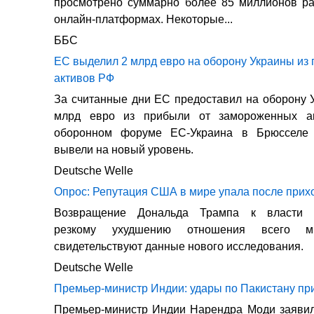
просмотрено суммарно более 85 миллионов ра
онлайн-платформах. Некоторые...
ББС
ЕС выделил 2 млрд евро на оборону Украины из 
активов РФ
За считанные дни ЕС предоставил на оборону 
млрд евро из прибыли от замороженных а
оборонном форуме ЕС-Украина в Брюсселе 
вывели на новый уровень.
Deutsche Welle
Опрос: Репутация США в мире упала после прих
Возвращение Дональда Трампа к власти с
резкому ухудшению отношения всего
свидетельствуют данные нового исследования.
Deutsche Welle
Премьер-министр Индии: удары по Пакистану п
Премьер-министр Индии Нарендра Моди заявил