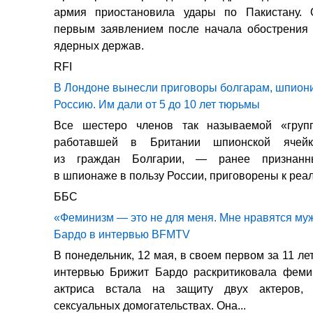
армия приостановила удары по Пакистану.
первым заявлением после начала обострения 
ядерных держав.
RFI
В Лондоне вынесли приговоры болгарам, шпион
Россию. Им дали от 5 до 10 лет тюрьмы
Все шестеро членов так называемой «гру
работавшей в Британии шпионской ячейк
из граждан Болгарии, — ранее признан
в шпионаже в пользу России, приговорены к реал
ББС
«Феминизм — это не для меня. Мне нравятся му
Бардо в интервью BFMTV
В понедельник, 12 мая, в своем первом за 11 л
интервью Брижит Бардо раскритиковала фемин
актриса встала на защиту двух актеров,
сексуальных домогательствах. Она...