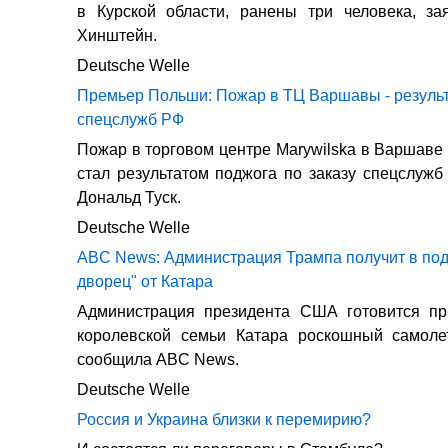
в Курской области, ранены три человека, за
Хинштейн.
Deutsche Welle
Премьер Польши: Пожар в ТЦ Варшавы - результ
спецслужб РФ
Пожар в торговом центре Marywilska в Варшаве 
стал результатом поджога по заказу спецслужб
Дональд Туск.
Deutsche Welle
ABC News: Администрация Трампа получит в по
дворец" от Катара
Администрация президента США готовится пр
королевской семьи Катара роскошный самолет
сообщила ABC News.
Deutsche Welle
Россия и Украина близки к перемирию?