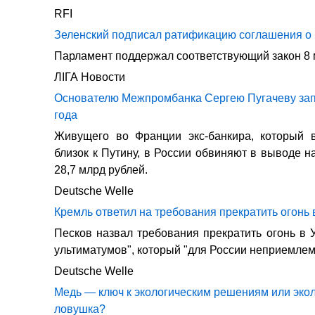
RFI
Зеленский подписал ратификацию соглашения о
Парламент поддержал соответствующий закон 8
ЛIГА Новости
Основателю Межпромбанка Сергею Пугачеву зап
года
Живущего во Франции экс-банкира, который
близок к Путину, в России обвиняют в выводе н
28,7 млрд рублей.
Deutsche Welle
Кремль ответил на требования прекратить огонь 
Песков назвал требования прекратить огонь в 
ультиматумов", который "для России неприемлем
Deutsche Welle
Медь — ключ к экологическим решениям или эко
ловушка?