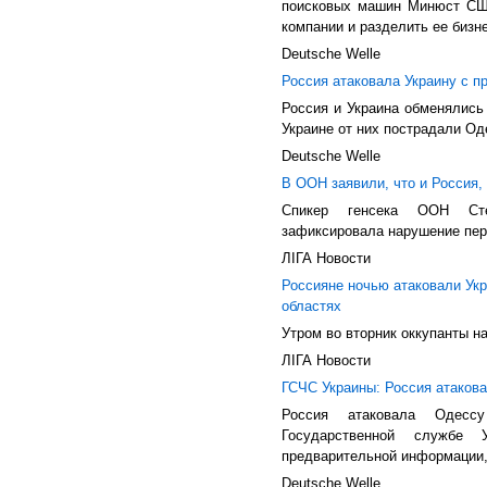
поисковых машин Минюст США
компании и разделить ее бизне
Deutsche Welle
Россия атаковала Украину с 
Россия и Украина обменялись
Украине от них пострадали Од
Deutsche Welle
В ООН заявили, что и Россия,
Спикер генсека ООН Сте
зафиксировала нарушение пер
ЛIГА Новости
Россияне ночью атаковали Укр
областях
Утром во вторник оккупанты н
ЛIГА Новости
ГСЧС Украины: Россия атаков
Россия атаковала Одесс
Государственной службе 
предварительной информации,
Deutsche Welle