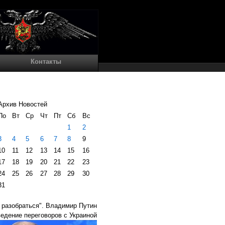
Контакты
Архив Новостей
По
Вт
Ср
Чт
Пт
Сб
Вс
1
2
3
4
5
6
7
8
9
10
11
12
13
14
15
16
17
18
19
20
21
22
23
24
25
26
27
28
29
30
31
 разобраться". Владимир Путин
едение переговоров с Украиной