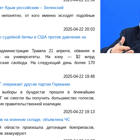
ает Крым российским – Зеленский
 непонятно, от кого именно исходят подобные
2025-04-22 20:03
о судебной битвы в США против давления на
администрации Трампа 21 апреля, обвиняя в
нии на университеты. На кону — $2 млрд
еская свобода. На следующий день более 170
2025-04-22 19:48
Г опережает другие партии Германии
ы выборы в бундестаг прошли в ближайшее
Г не смогли бы получить большинство голосов,
я правительственной коалиции.
2025-04-22 19:13
в на военном складе, объявлена ЧС
 области произошла детонация боеприпасов,
в эвакуируют.