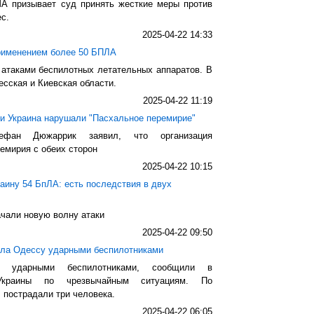
 призывает суд принять жесткие меры против
с.
2025-04-22 14:33
применением более 50 БПЛА
 атаками беспилотных летательных аппаратов. В
есская и Киевская области.
2025-04-22 11:19
 и Украина нарушали "Пасхальное перемирие"
фан Дюжаррик заявил, что организация
емирия с обеих сторон
2025-04-22 10:15
аину 54 БпЛА: есть последствия в двух
ачали новую волну атаки
2025-04-22 09:50
ала Одессу ударными беспилотниками
у ударными беспилотниками, сообщили в
Украины по чрезвычайным ситуациям. По
 пострадали три человека.
2025-04-22 06:05