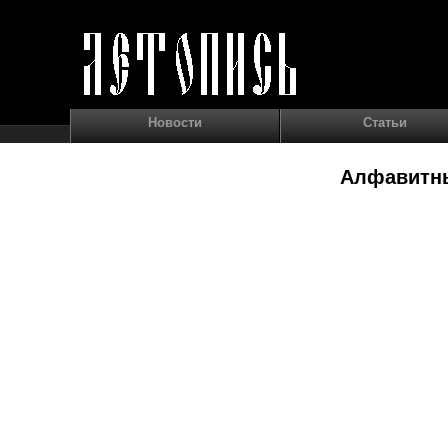
Новости
Статьи
Алфавитны