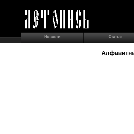
Новости
Статьи
Алфавитны