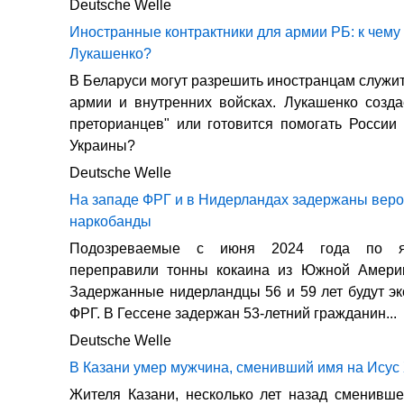
Deutsche Welle
Иностранные контрактники для армии РБ: к чему
Лукашенко?
В Беларуси могут разрешить иностранцам служит
армии и внутренних войсках. Лукашенко созд
преторианцев" или готовится помогать России
Украины?
Deutsche Welle
На западе ФРГ и в Нидерландах задержаны вер
наркобанды
Подозреваемые с июня 2024 года по ян
переправили тонны кокаина из Южной Амери
Задержанные нидерландцы 56 и 59 лет будут э
ФРГ. В Гессене задержан 53-летний гражданин...
Deutsche Welle
В Казани умер мужчина, сменивший имя на Исус
Жителя Казани, несколько лет назад сменивш