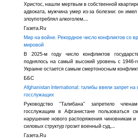
Христос, нашли мертвым в собственной квартире
адвоката, мужчина умер из-за болезни: он имел
злоупотреблял алкоголем....
Газета.Ru
Мир на войне. Рекордное число конфликтов со в
мировой
В 2025-м году число конфликтов государст
поднялось на самый высокий уровень с 1946-г
Украине остается самым смертоносным конфлик
ББС
Afghanistan International: талибы ввели запрет н
госслужащих
Руководство "Талибана" запретило член
госслужащим в Афганистане пользоваться с
нарушение нового распоряжения чиновникам и
силовых структур грозит военный суд,...
Газета.Ru