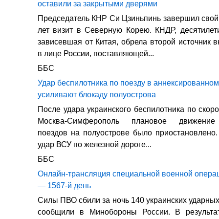
оставили за закрытыми дверями
Председатель КНР Си Цзиньпинь завершил свой
лет визит в Северную Корею. КНДР, десятиле
зависевшая от Китая, обрела второй источник
в лице России, поставляющей...
ББС
Удар беспилотника по поезду в аннексированном
усиливают блокаду полуострова
После удара украинского беспилотника по скор
Москва-Симферополь плановое движение
поездов на полуострове было приостановлено
удар ВСУ по железной дороге...
ББС
Онлайн-трансляция специальной военной операц
— 1567-й день
Силы ПВО сбили за ночь 140 украинских ударных
сообщили в Минобороны России. В результ