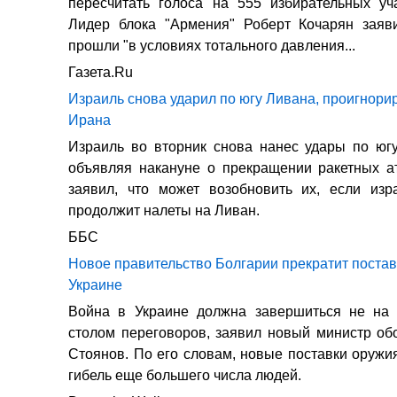
пересчитать голоса на 555 избирательных уч
Лидер блока "Армения" Роберт Кочарян заяв
прошли "в условиях тотального давления...
Газета.Ru
Израиль снова ударил по югу Ливана, проигнори
Ирана
Израиль во вторник снова нанес удары по юг
объявляя накануне о прекращении ракетных а
заявил, что может возобновить их, если изр
продолжит налеты на Ливан.
ББС
Новое правительство Болгарии прекратит поста
Украине
Война в Украине должна завершиться не на 
столом переговоров, заявил новый министр о
Стоянов. По его словам, новые поставки оружи
гибель еще большего числа людей.