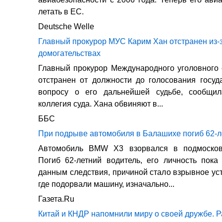
летать в ЕС.
Deutsche Welle
Главный прокурор МУС Карим Хан отстранен из-
домогательствах
Главный прокурор Международного уголовного
отстранен от должности до голосования госуд
вопросу о его дальнейшей судьбе, сообщи
коллегия суда. Хана обвиняют в...
ББС
При подрыве автомобиля в Балашихе погиб 62-л
Автомобиль BMW X3 взорвался в подмосков
Погиб 62-летний водитель, его личность пока
данным следствия, причиной стало взрывное уст
где подорвали машину, изначально...
Газета.Ru
Китай и КНДР напомнили миру о своей дружбе. Р